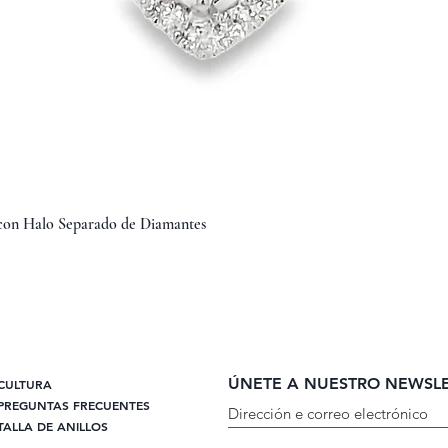
Vista rápida
 con Halo Separado de Diamantes
ÚNETE A NUESTRO NEWSL
CULTURA
PREGUNTAS FRECUENTES
TALLA DE ANILLOS