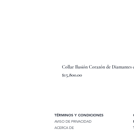
Collar Ilusión Corazón de Diamantes
Precio
$15,800.00
TÉRMINOS Y CONDICIONES
AVISO DE PRIVACIDAD
ACERCA DE