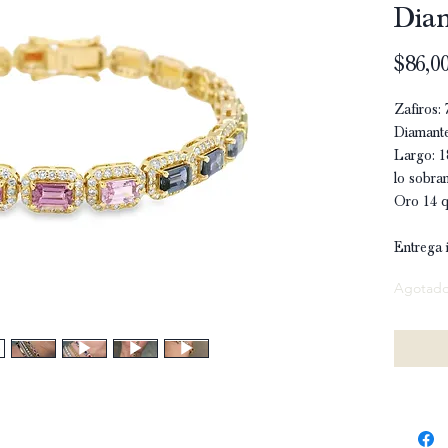
Dia
$86,00
Zafiros: 
Diamante
Largo: 1
lo sobran
Oro 14 q
Entrega 
Agotad