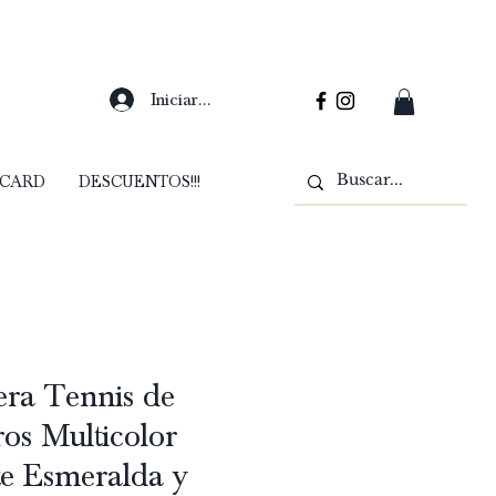
Iniciar sesión
 CARD
DESCUENTOS!!!
era Tennis de
ros Multicolor
e Esmeralda y