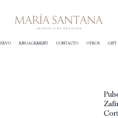
NUEVO
ENGAGEMENT
CONTACTO
OTROS
GIFT
Puls
Zafi
Cort