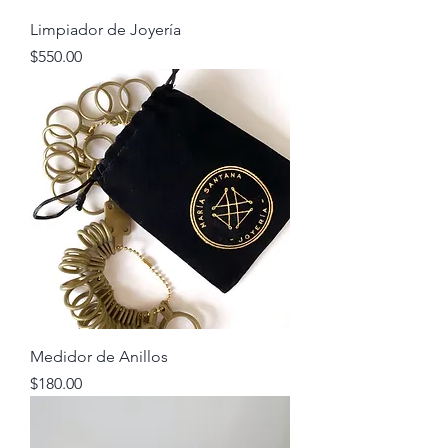
Limpiador de Joyería
Precio
$550.00
Medidor de Anillos
Precio
$180.00