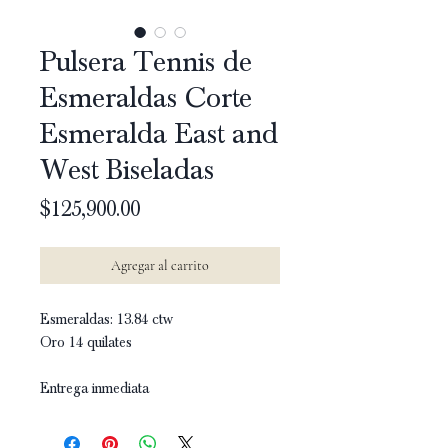
Pulsera Tennis de
Esmeraldas Corte
Esmeralda East and
West Biseladas
Precio
$125,900.00
Agregar al carrito
Esmeraldas: 13.84 ctw
Oro 14 quilates
Entrega inmediata