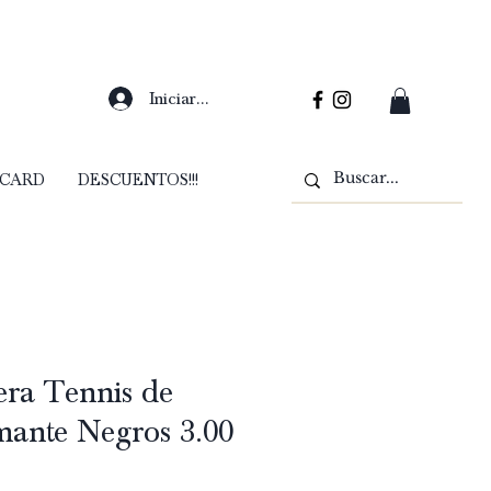
Iniciar sesión
 CARD
DESCUENTOS!!!
era Tennis de
ante Negros 3.00