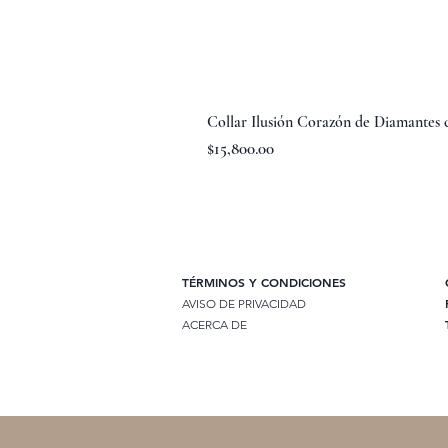
Collar Ilusión Corazón de Diamantes
Precio
$15,800.00
TÉRMINOS Y CONDICIONES
AVISO DE PRIVACIDAD
ACERCA DE