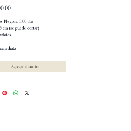
Precio
0.00
s Negros: 3.00 ctw
8 cm (se puede cortar)
uilates
inmediata
Agregar al carrito