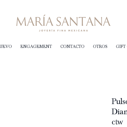
NUEVO
ENGAGEMENT
CONTACTO
OTROS
GIFT
Puls
Diam
ctw