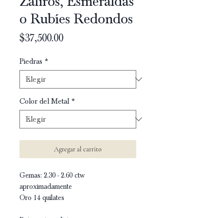
Zafiros, Esmeraldas
o Rubíes Redondos
Precio
$37,500.00
Piedras
*
Color del Metal
*
Agregar al carrito
Gemas: 2.30 - 2.60 ctw
aproximadamente
Oro 14 quilates