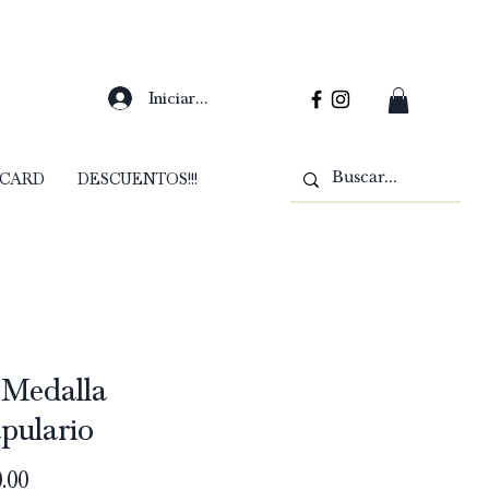
Iniciar sesión
 CARD
DESCUENTOS!!!
 Medalla
pulario
Precio
.00