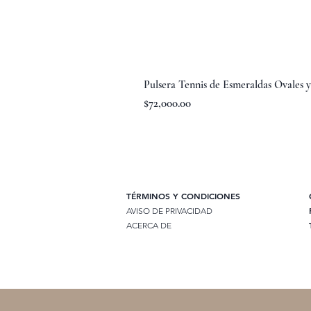
Pulsera Tennis de Esmeraldas Ovales 
Precio
$72,000.00
TÉRMINOS Y CONDICIONES
AVISO DE PRIVACIDAD
ACERCA DE