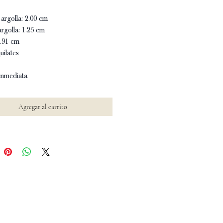
argolla: 2.00 cm
argolla: 1.25 cm
0.91 cm
uilates
inmediata
Agregar al carrito