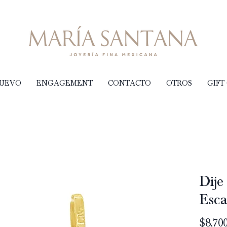
NUEVO
ENGAGEMENT
CONTACTO
OTROS
GIFT
Dije
Esca
$8,700