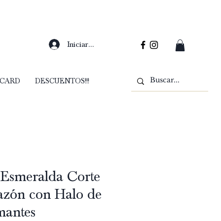
Iniciar sesión
 CARD
DESCUENTOS!!!
 Esmeralda Corte
azón con Halo de
mantes