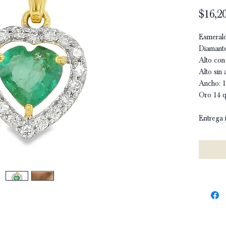
$16,20
Esmerald
Diamante
Alto con 
Alto sin 
Ancho: 1
Oro 14 q
Entrega 