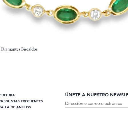
Vista rápida
y Diamantes Bisealdos
ÚNETE A NUESTRO NEWSL
CULTURA
PREGUNTAS FRECUENTES
TALLA DE ANILLOS