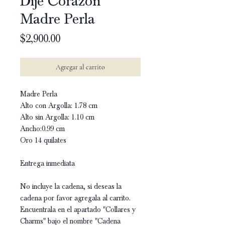
Dije Corazón
Madre Perla
Precio
$2,900.00
Agregar al carrito
Madre Perla
Alto con Argolla: 1.78 cm
Alto sin Argolla: 1.10 cm
Ancho:0.99 cm
Oro 14 quilates
Entrega inmediata
No incluye la cadena, si deseas la
cadena por favor agregala al carrito.
Encuentrala en el apartado "Collares y
Charms" bajo el nombre "Cadena