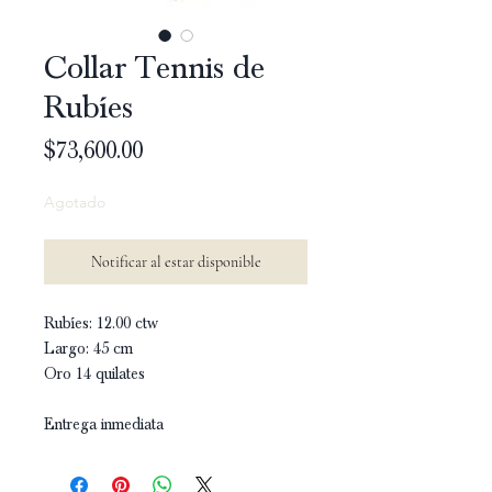
Collar Tennis de
Rubíes
Precio
$73,600.00
Agotado
Notificar al estar disponible
Rubíes: 12.00 ctw
Largo: 45 cm
Oro 14 quilates
Entrega inmediata