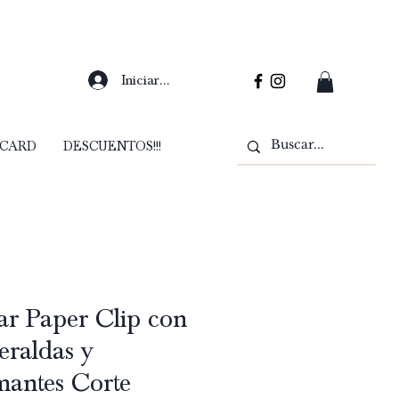
Iniciar sesión
 CARD
DESCUENTOS!!!
ar Paper Clip con
raldas y
antes Corte