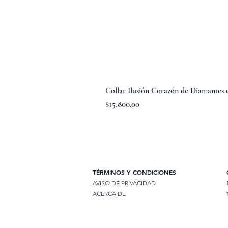
Collar Ilusión Corazón de Diamantes
Precio
$15,800.00
TÉRMINOS Y CONDICIONES
AVISO DE PRIVACIDAD
ACERCA DE