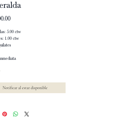
eralda
Precio
0.00
as: 5.00 ctw
s: 1.00 ctw
uilates
inmediata
o
Notificar al estar disponible