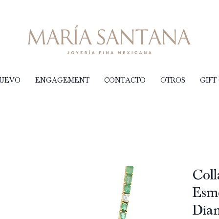
NUEVO
ENGAGEMENT
CONTACTO
OTROS
GIFT
Coll
Esme
Diam