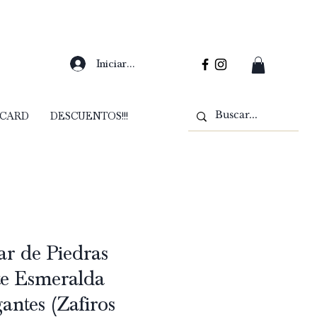
Iniciar sesión
 CARD
DESCUENTOS!!!
ar de Piedras
e Esmeralda
antes (Zafiros