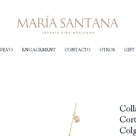
NUEVO
ENGAGEMENT
CONTACTO
OTROS
GIFT
Coll
Cort
Colg