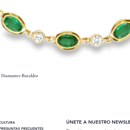
Vista rápida
y Diamantes Bisealdos
ÚNETE A NUESTRO NEWSL
CULTURA
PREGUNTAS FRECUENTES