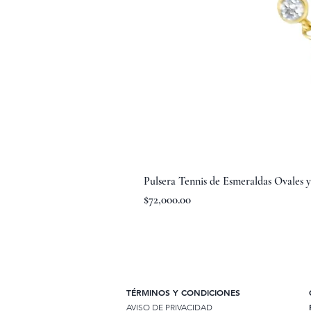
Pulsera Tennis de Esmeraldas Ovales 
Precio
$72,000.00
TÉRMINOS Y CONDICIONES
AVISO DE PRIVACIDAD