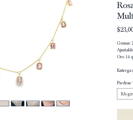
Rosa
Mult
$23,00
Gemas: 2
Ajustabl
Oro 14 q
Entrega 
Piedras
Elegir