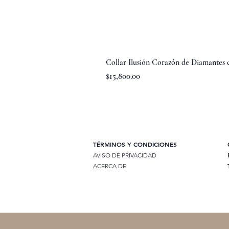
Collar Ilusión Corazón de Diamantes
Precio
$15,800.00
TÉRMINOS Y CONDICIONES
AVISO DE PRIVACIDAD
ACERCA DE