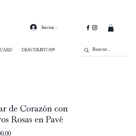
Iniciar sesión
 CARD
DESCUENTOS!!!
ar de Corazón con
ros Rosas en Pavé
Precio
0.00