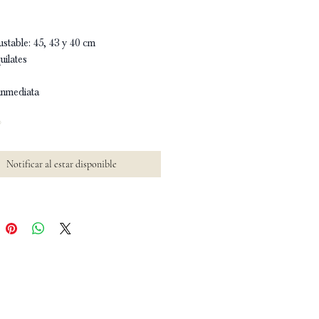
ustable: 45, 43 y 40 cm
uilates
inmediata
o
Notificar al estar disponible