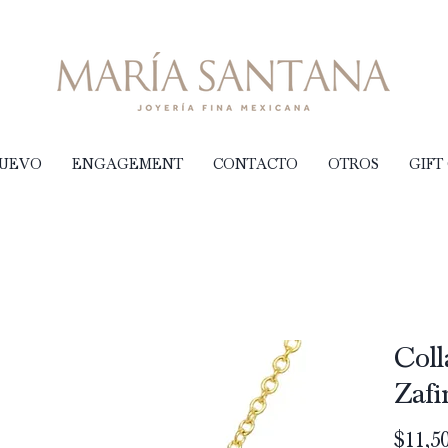
NUEVO
ENGAGEMENT
CONTACTO
OTROS
GIFT
Coll
Zafi
$11,50