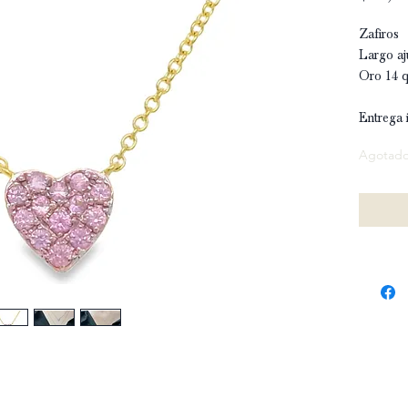
Zafiros
Largo aj
Oro 14 q
Entrega 
Agotad