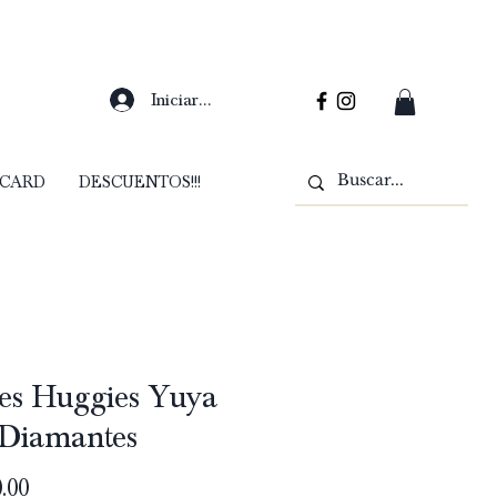
Iniciar sesión
 CARD
DESCUENTOS!!!
es Huggies Yuya
 Diamantes
Precio
.00