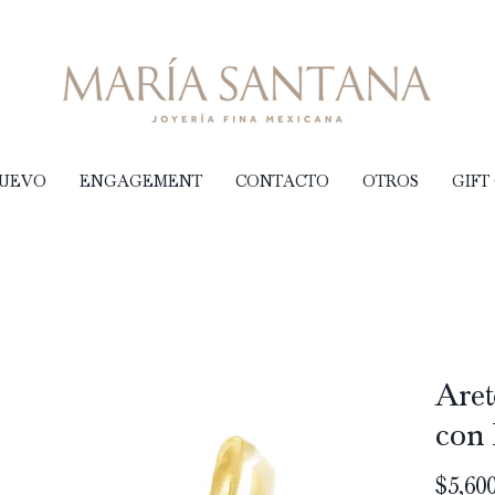
NUEVO
ENGAGEMENT
CONTACTO
OTROS
GIFT
Aret
con
$5,600