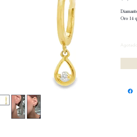
Diamante
Oro 14 q
Agotad