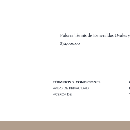
Pulsera Tennis de Esmeraldas Ovales 
Precio
$72,000.00
TÉRMINOS Y CONDICIONES
AVISO DE PRIVACIDAD
ACERCA DE