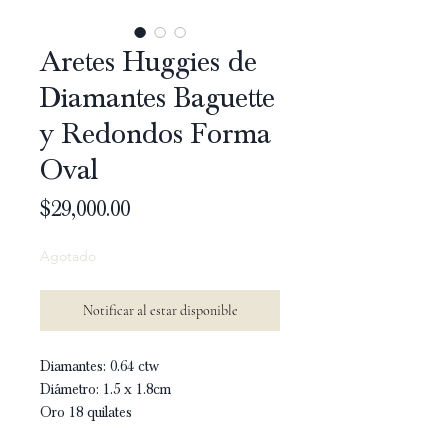
Aretes Huggies de
Diamantes Baguette
y Redondos Forma
Oval
Precio
$29,000.00
Agotado
Notificar al estar disponible
Diamantes: 0.64 ctw
Diámetro: 1.5 x 1.8cm
Oro 18 quilates