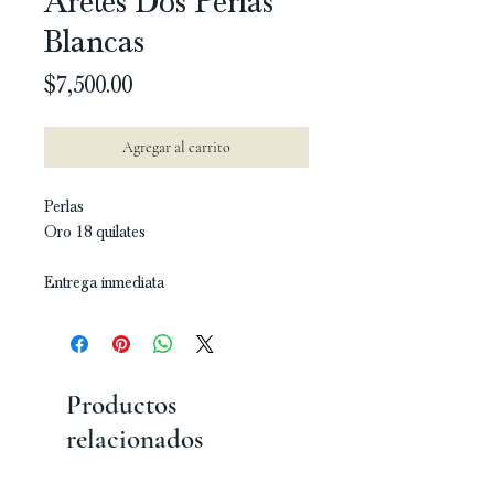
Aretes Dos Perlas
Blancas
Precio
$7,500.00
Agregar al carrito
Perlas
Oro 18 quilates
Entrega inmediata
Productos
relacionados