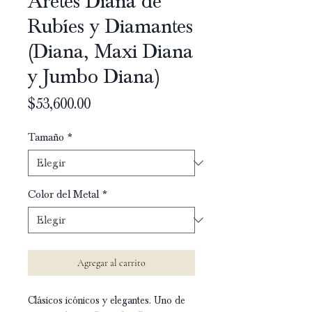
Aretes Diana de
Rubíes y Diamantes
(Diana, Maxi Diana
y Jumbo Diana)
Precio
$53,600.00
Tamaño
*
Color del Metal
*
Agregar al carrito
Clásicos icónicos y elegantes. Uno de