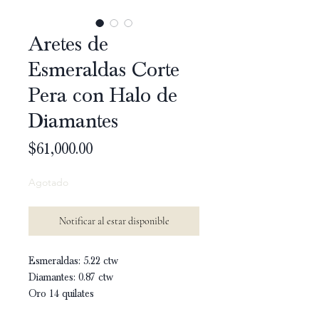
Aretes de
Esmeraldas Corte
Pera con Halo de
Diamantes
Precio
$61,000.00
Agotado
Notificar al estar disponible
Esmeraldas: 5.22 ctw
Diamantes: 0.87 ctw
Oro 14 quilates