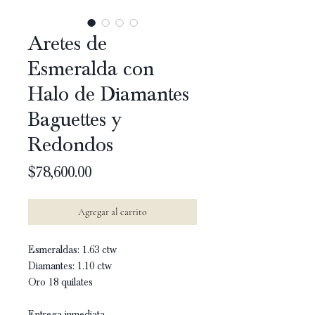
Aretes de
Esmeralda con
Halo de Diamantes
Baguettes y
Redondos
Precio
$78,600.00
Agregar al carrito
Esmeraldas: 1.63 ctw
Diamantes: 1.10 ctw
Oro 18 quilates
Entrega inmediata