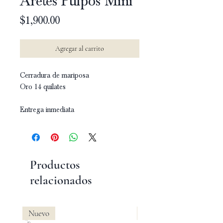
Aretes Pulpos Mini
Precio
$1,900.00
Agregar al carrito
Cerradura de mariposa
Oro 14 quilates
Entrega inmediata
Productos
relacionados
Nuevo
Nuevo