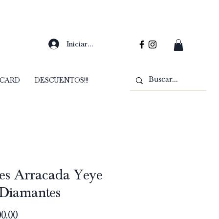
Iniciar sesión
 CARD
DESCUENTOS!!!
es Arracada Yeye
 Diamantes
Precio
0.00