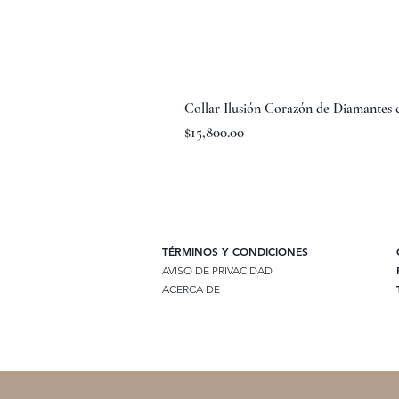
Collar Ilusión Corazón de Diamantes
Precio
$15,800.00
TÉRMINOS Y CONDICIONES
AVISO DE PRIVACIDAD
ACERCA DE