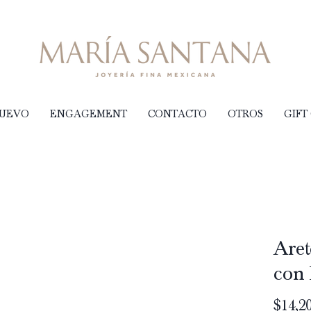
NUEVO
ENGAGEMENT
CONTACTO
OTROS
GIFT
Aret
con
$14,20