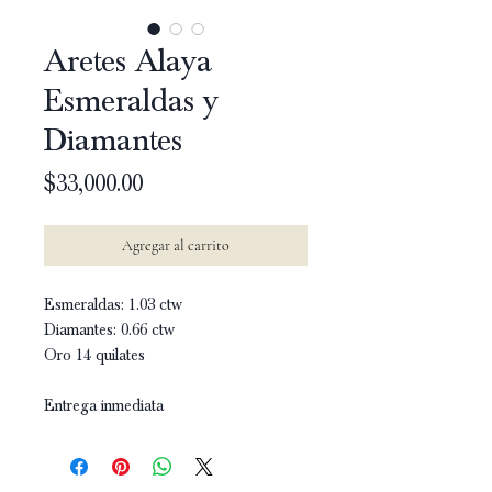
Aretes Alaya
Esmeraldas y
Diamantes
Precio
$33,000.00
Agregar al carrito
Esmeraldas: 1.03 ctw
Diamantes: 0.66 ctw
Oro 14 quilates
Entrega inmediata