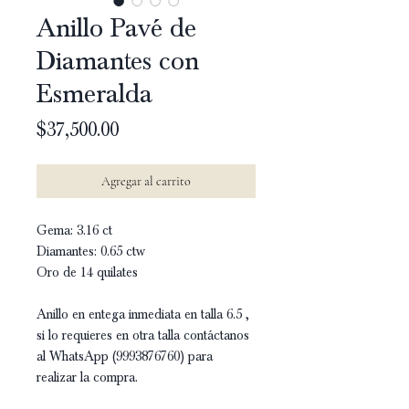
Anillo Pavé de
Diamantes con
Esmeralda
Precio
$37,500.00
Agregar al carrito
Gema: 3.16 ct
Diamantes: 0.65 ctw
Oro de 14 quilates
Anillo en entega inmediata en talla 6.5 ,
si lo requieres en otra talla contáctanos
al WhatsApp (9993876760) para
realizar la compra.