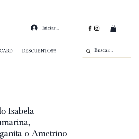
Iniciar sesión
 CARD
DESCUENTOS!!!
lo Isabela
umarina,
anita o Ametrino