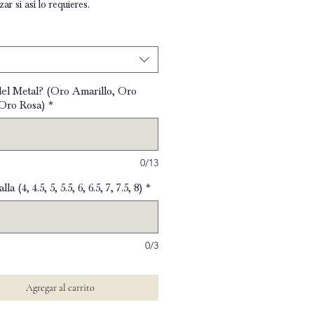
zar si así lo requieres.
del Metal? (Oro Amarillo, Oro
 Oro Rosa)
*
0/13
alla (4, 4.5, 5, 5.5, 6, 6.5, 7, 7.5, 8)
*
0/3
Agregar al carrito