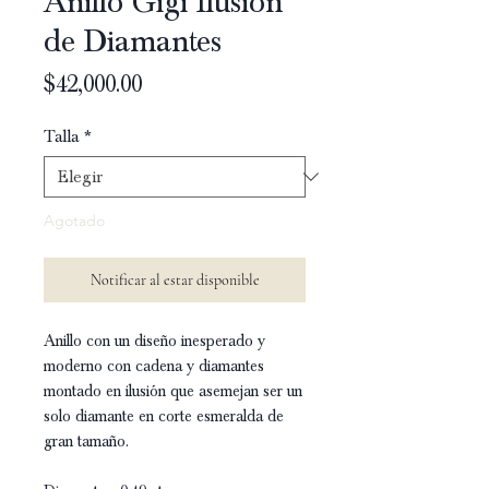
Anillo Gigi Ilusión
de Diamantes
Precio
$42,000.00
Talla
*
Agotado
Notificar al estar disponible
Anillo con un diseño inesperado y
moderno con cadena y diamantes
montado en ilusión que asemejan ser un
solo diamante en corte esmeralda de
gran tamaño.