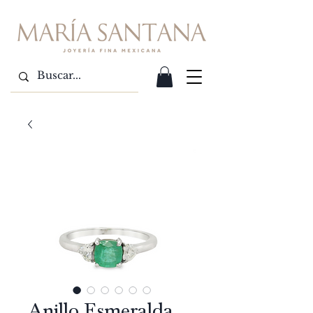
Anillo Esmeralda