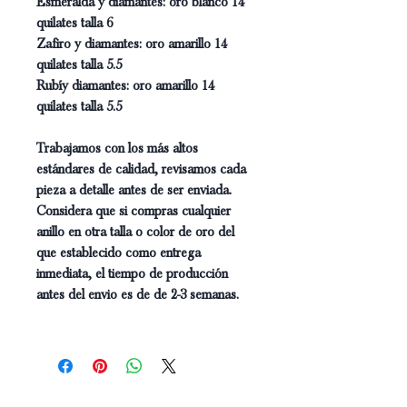
Esmeralda y diamantes: oro blanco 14
quilates talla 6
Zafiro y diamantes: oro amarillo 14
quilates talla 5.5
Rubíy diamantes: oro amarillo 14
quilates talla 5.5
Trabajamos con los más altos
estándares de calidad, revisamos cada
pieza a detalle antes de ser enviada.
Considera que si compras cualquier
anillo en otra talla o color de oro del
que establecido como entrega
inmediata, el tiempo de producción
antes del envio es de de 2-3 semanas.