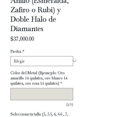
Anillo (Esmeralda,
Zafiro o Rubí) y
Doble Halo de
Diamantes
Precio
$37,000.00
Piedra
*
Color del Metal (Ejemeplo: Oro
amarillo 14 quilates, oro blanco 14
quilates, oro rosa 14 quilates)
*
0/15
Selecciona tu talla (5, 5.5, 6, 6.6 , 7,