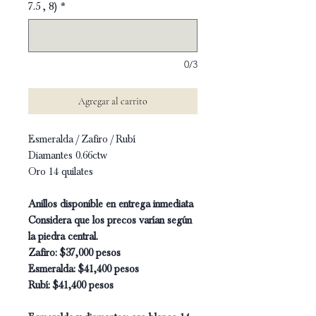
7.5 , 8)
*
0/3
Agregar al carrito
Esmeralda / Zafiro / Rubí
Diamantes 0.66ctw
Oro 14 quilates
Anillos disponible en entrega inmediata
Considera que los precos varían según
la piedra central.
Zafiro: $37,000 pesos
Esmeralda: $41,400 pesos
Rubí: $41,400 pesos