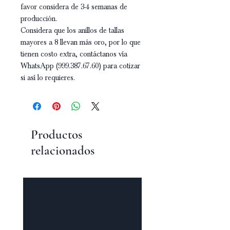
favor considera de 3-4 semanas de
producción.
Considera que los anillos de tallas
mayores a 8 llevan más oro, por lo que
tienen costo extra, contáctanos vía
WhatsApp (999.387.67.60) para cotizar
si así lo requieres.
Productos
relacionados