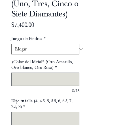
(Uno, Tres, Cinco o
Siete Diamantes)
Precio
$7,400.00
Juego de Piedras
*
¿Color del Metal? (Oro Amarillo,
Oro blanco, Oro Rosa)
*
0/13
Elije tu talla (4, 4.5, 5, 5.5, 6, 6.5, 7,
7.5, 8)
*