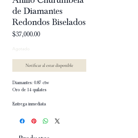
de Diamantes
Redondos Biselados
Precio
$37,000.00
Agotado
Notificar al estar disponible
Diamantes: 0.87 ctw
Oro de 14 quilates
Entrega inmediata
Productos