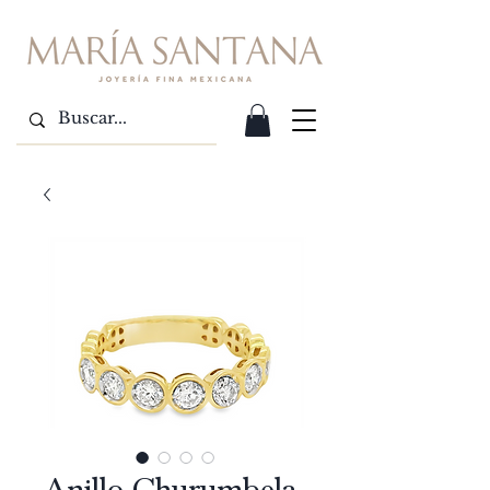
Anillo Churumbela