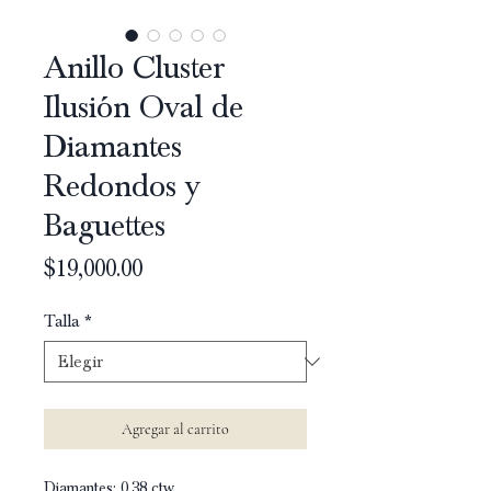
Anillo Cluster
Ilusión Oval de
Diamantes
Redondos y
Baguettes
Precio
$19,000.00
Talla
*
Agregar al carrito
Diamantes: 0.38 ctw