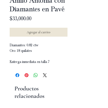
Anillo Antonia con
Diamantes en Pavé
Precio
$33,000.00
Agregar al carrito
Diamantes: 0.82 ctw
Oro 18 quilates
Entrega inmediata en talla 7
Productos
relacionados